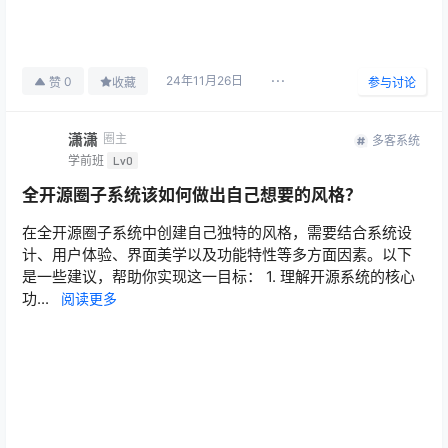
24年11月26日
0
赞
收藏
参与讨论
潇潇
圈主
多客系统
学前班
Lv0
全开源圈子系统该如何做出自己想要的风格？
在全开源圈子系统中创建自己独特的风格，需要结合系统设
计、用户体验、界面美学以及功能特性等多方面因素。以下
是一些建议，帮助你实现这一目标： 1. 理解开源系统的核心
功...
阅读更多