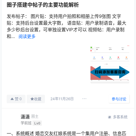
圈子搭建中帖子的主要功能解析
发布帖子： 图片贴：支持用户拍照和相册上传9张图 文字
贴：支持后台设置最大字数， 语音贴：用户录制语音，最大
多少秒后台设置，可单独设置VIP才可以 视频帖：用户录制
和...
阅读更多
24年11月26日
0
赞
收藏
参与讨论
潇潇
圈主
多客系统
学前班
Lv0
一、系统概述 婚恋交友红娘系统是一个集用户注册、信息匹