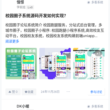
憧憬
多客系统
学前班
Lv0
校园圈子系统源码开发如何实现？
校园圈子论坛系统简介 校园跑腿服务，分站式后台管理，多
城市圈子，校园圈子小程序: 校园跑腿小程序系统,高效校友互
动平台，校园校友系统，校园校友系统构建前端uniapp...
阅读更多
+
1
24年11月26日
0
赞
收藏
参与讨论
DK小暖
多客系统