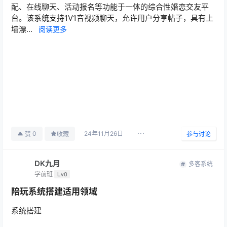
配、在线聊天、活动报名等功能于一体的综合性婚恋交友平
台。该系统支持1V1音视频聊天，允许用户分享帖子，具有上
墙漂...
阅读更多
24年11月26日
0
赞
收藏
参与讨论
DK九月
多客系统
学前班
Lv0
陪玩系统搭建适用领域
系统搭建