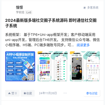
憧憬
多客系统
学前班
Lv0
2024最新版多端社交圈子系统源码 即时通信社交圈
子系统
系统框架： 基于TP6+Uni-app框架开发；客户移动端采用
uni-app开发，管理后台TH6开发。 支持微信公众号端、微信
小程序端、H5端、PC端多端账号同步，可...
阅读更多
24年11月26日
0
赞
收藏
参与讨论