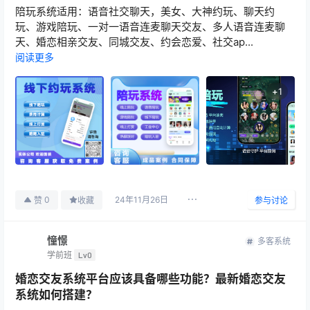
陪玩系统适用：语音社交聊天，美女、大神约玩、聊天约
玩、游戏陪玩、一对一语音连麦聊天交友、多人语音连麦聊
天、婚恋相亲交友、同城交友、约会恋爱、社交ap...
阅读更多
+
1
24年11月26日
0
赞
收藏
参与讨论
憧憬
多客系统
学前班
Lv0
婚恋交友系统平台应该具备哪些功能？最新婚恋交友
系统如何搭建？