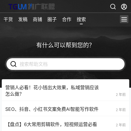
干货
发稿
商铺
圈子
合作
搜索
有什么可以帮到您的？
营销人必看！花小钱出大效果，私域营销应该
怎么做？
2 年前
SEO、抖音、小红书文案免费AI智能写作软件
2 年前
【盘点】6大常用剪辑软件，短视频运营必看
2 年前