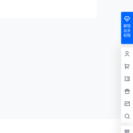
解锁
会员
权限