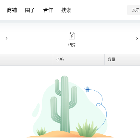
商铺
圈子
合作
搜索
文章
结算
价格
数量