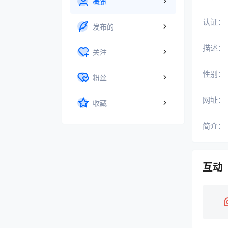
概览
认证：
发布的
描述：
关注
性别：
粉丝
网址：
收藏
简介：
互动