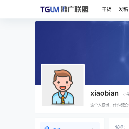
干货
发稿
xiaobian
小
这个人很懒，什么都没
昵称：