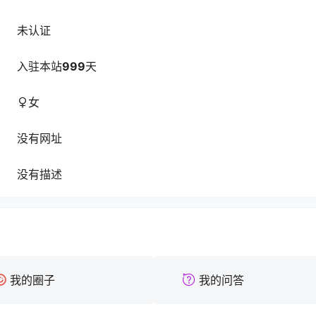
未认证
入驻本站
999
天
女
没有网址
没有描述
我的圈子
我的问答