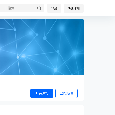
登录
快速注册
关注Ta
发私信