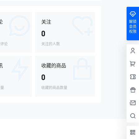
论
关注
解锁
会员
0
权限
的评论
关注的人数
讯
收藏的商品
0
数量
收藏的商品数量