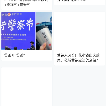
+多样式+偏好式
警茶开“警茶”
营销人必看！花小钱出大效
果，私域营销应该怎么做？