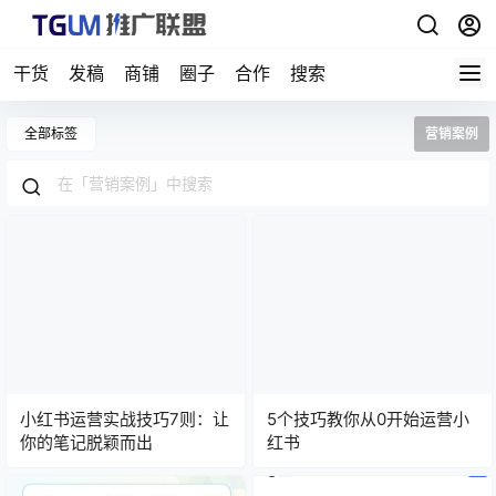
干货
发稿
商铺
圈子
合作
搜索
全部标签
营销案例
小红书运营实战技巧7则：让
5个技巧教你从0开始运营小
你的笔记脱颖而出
红书