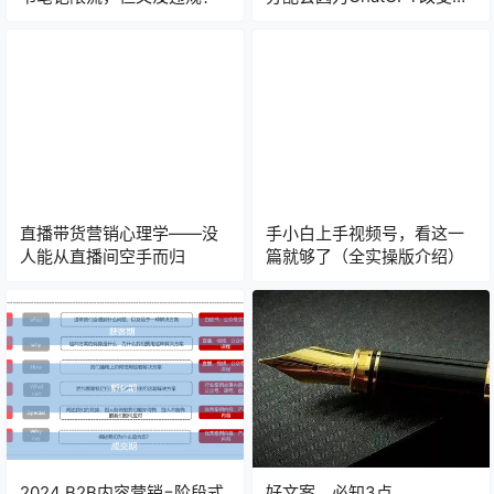
吗？
直播带货营销心理学——没
手小白上手视频号，看这一
人能从直播间空手而归
篇就够了（全实操版介绍）
2024 B2B内容营销=阶段式
好文案，必知3点。