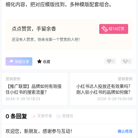
细化内容，把对应模版找到，多种模版配套组合。‍‍‍‍‍‍‍‍‍‍‍‍‍‍‍‍‍‍‍‍‍
点点赞赏，手留余香
给TA打赏
还没有人赞赏，快来当第一个赞赏的人吧！
0
0
海报分享
收藏
营销案例
营销案例
【推广联盟】品牌如何有效接
小红书达人投放还有效果吗？
住小红书的搜索流量？
刚入驻小红书的品牌如何做？
2024-5-29 15:18:23
2024-5-29 15:20:08
0 条回复
文章作者
管理员
A
M
欢迎您，新朋友，感谢参与互动！
确认修改