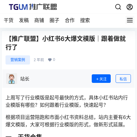
干货
发稿
商铺
圈子
合作
搜索
【推广联盟】小红书6大爆文模版｜跟着做就
行了
0
营销案例
2 年前
站长
关注
私信
上周写了行业模版是起号最快的方式，具体小红书站内行
业模版有哪些？如何跟着行业模版，快速起号？
根据项目运营陪跑和市面小红书资料总结，站内主要有6大
爆文模版，大家可根据行业模版的形式，做新形式延展。