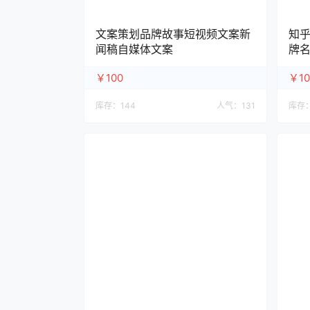
文案策划品牌故事短视频文案新
知乎
闻稿自媒体文案
牌
￥100
￥10
库存：
144
人气：
131
库存