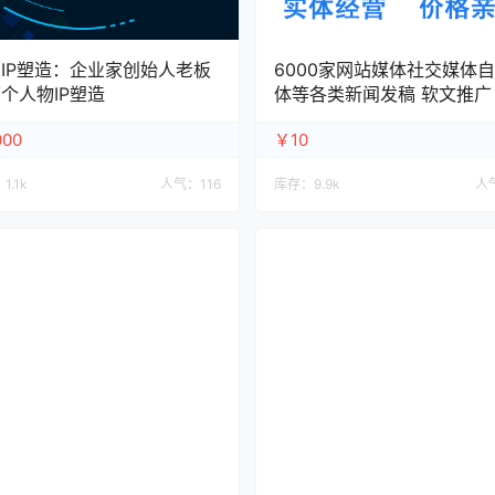
IP塑造：企业家创始人老板
6000家网站媒体社交媒体
个人物IP塑造
体等各类新闻发稿 软文推广
00
￥10
：
1.1k
人气：
116
库存：
9.9k
人