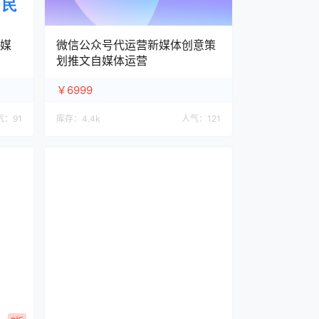
自媒
微信公众号代运营新媒体创意策
划推文自媒体运营
￥6999
气：
91
库存：
4.4k
人气：
121