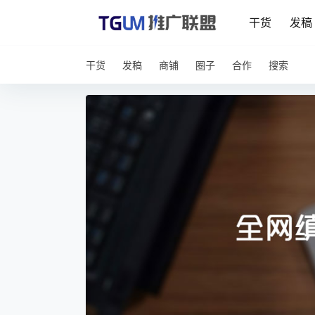
干货
发稿
干货
发稿
商铺
圈子
合作
搜索