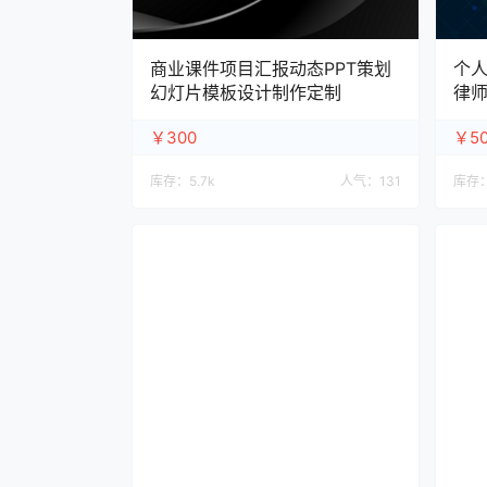
商业课件项目汇报动态PPT策划
个人
幻灯片模板设计制作定制
律师
￥300
￥50
库存：
5.7k
人气：
131
库存