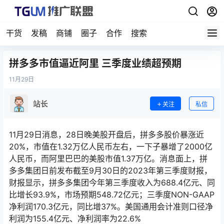
干货
发稿
商铺
圈子
合作
搜索
拼多多市值逼近阿里 三季度业绩超预期
11月
29日
站长
关注
私信
11月29日消息，28日晚美股开盘后，拼多多股价暴涨近
20%，市值在1.32万亿人民币左右，一下子暴增了2000亿
人民币，而阿里巴巴的美股市值1.37万亿。消息面上，拼
多多集团日前发布截至9月30日的2023年第三季度财报，
财报显示，拼多多集团今年第三季度收入为688.4亿元、同
比增长93.9%，市场预期548.72亿元；三季度NON-GAAP
净利润170.3亿元，同比增37%。美国通用会计准则口径净
利润为155.4亿元、净利润率为22.6%