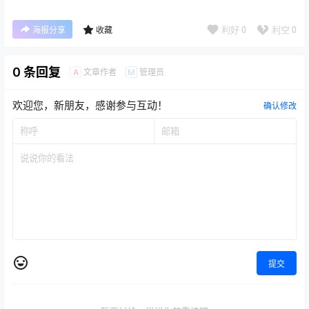
利好
0
利空
0
海报分享
收藏
0 条回复
文章作者
管理员
A
M
欢迎您，新朋友，感谢参与互动！
确认修改
提交