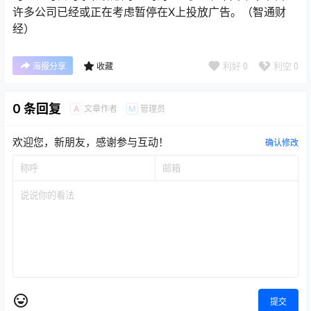
许多公司已经或正在考虑暂停在X上投放广告。（智通财
经）
利好
0
利空
0
海报分享
收藏
0 条回复
文章作者
管理员
A
M
欢迎您，新朋友，感谢参与互动！
确认修改
提交